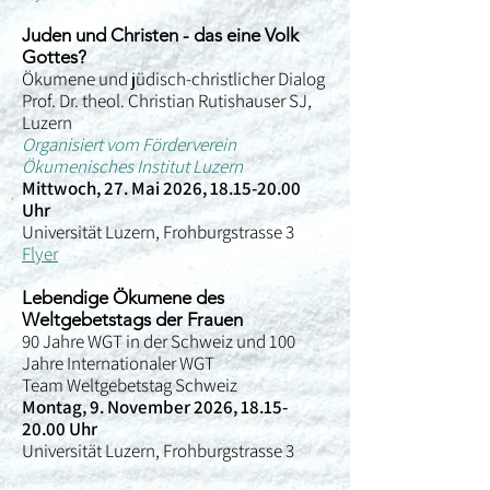
Juden und Christen - das eine Volk
Gottes?
Ökumene und jüdisch-christlicher Dialog
Prof. Dr. theol. Christian Rutishauser SJ,
Luzern
Organisiert vom Förderverein
Ökumenisches Institut Luzern
Mittwoch, 27. Mai 2026,
18.15-20.00
Uhr
Universität Luzern, Frohburgstrasse 3
Flyer
Lebendige Ökumene des
Weltgebetstags der Frauen
90 Jahre WGT in der Schweiz und 100
Jahre Internationaler WGT
Team Weltgebetstag Schweiz
Montag, 9. November 2026,
18.15-
20.00
Uhr
Universität Luzern, Frohburgstrasse 3