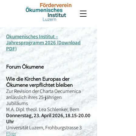
Ökumenisches Institut –
Jahresprogramm 2026 (Download
PDF)
Forum Ökumene
Wie die Kirchen Europas der
Ökumene verpflichtet bleiben
Zur Revision der Charta Oecumenica
anlässlich ihres 25-jährigen
Jubiläums
M.A. Dipl. theol. Lea Schlenker, Bern
Donnerstag, 23. April 2026,
18.15-20.00
Uhr
Universität Luzern, Frohburgstrasse 3
Flyer